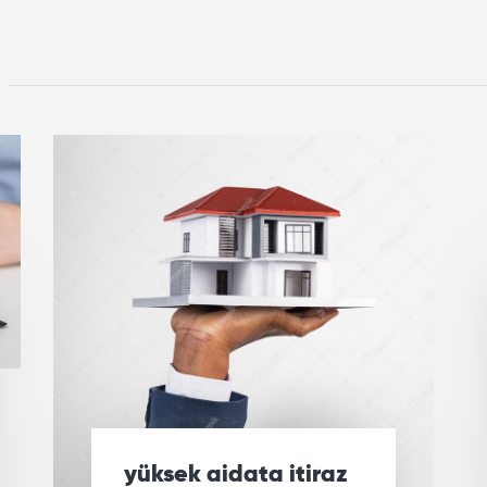
yüksek aidata itiraz