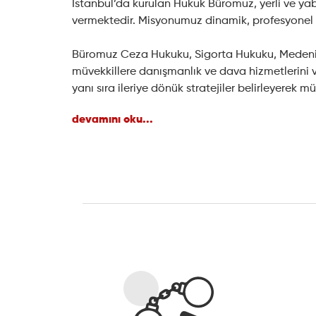
İstanbul’da kurulan Hukuk Büromuz, yerli ve yab
vermektedir. Misyonumuz dinamik, profesyonel v
Büromuz Ceza Hukuku, Sigorta Hukuku, Medeni H
müvekkillere danışmanlık ve dava hizmetlerini v
yanı sıra ileriye dönük stratejiler belirleyerek 
devamını oku...