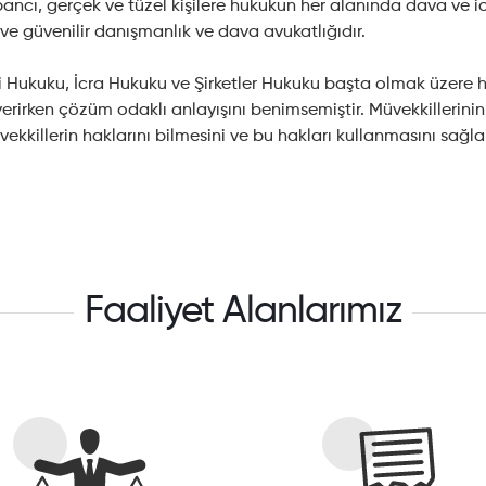
ancı, gerçek ve tüzel kişilere hukukun her alanında dava ve ic
e güvenilir danışmanlık ve dava avukatlığıdır.
ukuku, İcra Hukuku ve Şirketler Hukuku başta olmak üzere hu
erirken çözüm odaklı anlayışını benimsemiştir. Müvekkillerinin
müvekkillerin haklarını bilmesini ve bu hakları kullanmasını sağl
Faaliyet Alanlarımız