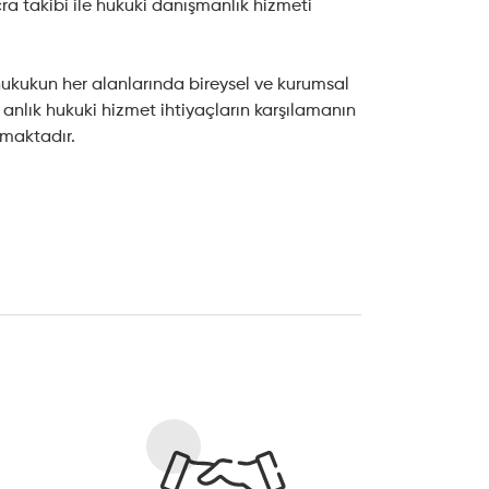
ra takibi ile hukuki danışmanlık hizmeti
kukun her alanlarında bireysel ve kurumsal
 anlık hukuki hizmet ihtiyaçların karşılamanın
amaktadır.