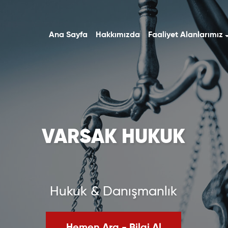
Ana Sayfa
Hakkımızda
Faaliyet Alanlarımız
VARSAK HUKUK
Hukuk & Danışmanlık