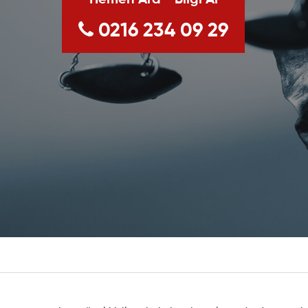
Hemen Ara - Bilgi Al
0216 234 09 29