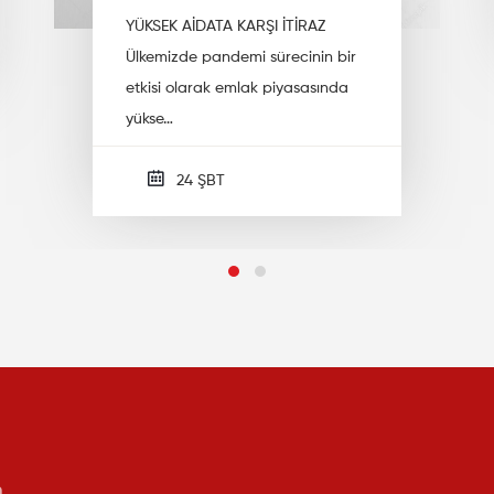
YÜKSEK AİDATA KARŞI İTİRAZ
Ülkemizde pandemi sürecinin bir
etkisi olarak emlak piyasasında
yükse…
24 ŞBT
ku
.