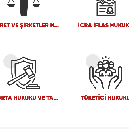
TICARET VE ŞIRKETLER HUKUKU
İCRA İFLAS HUKU
SIGORTA HUKUKU VE TAHKIM
TÜKETICI HUKUK